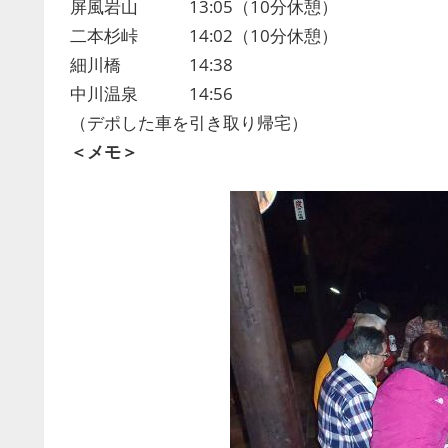
屏風岩山 13:05（10分休憩）
二本杉峠 14:02（10分休憩）
細川橋 14:38
中川温泉 14:56
（デポした車を引き取り帰宅）
＜メモ＞