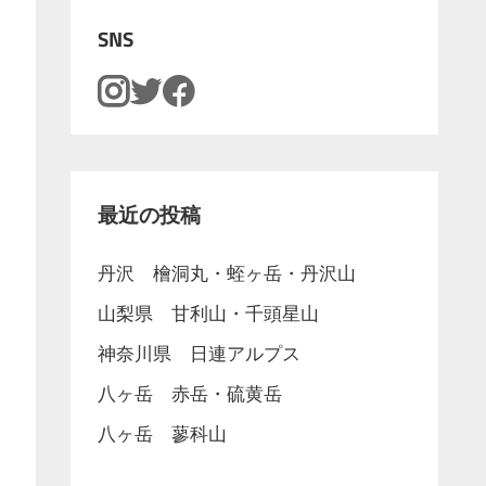
SNS
最近の投稿
丹沢 檜洞丸・蛭ヶ岳・丹沢山
山梨県 甘利山・千頭星山
神奈川県 日連アルプス
八ヶ岳 赤岳・硫黄岳
八ヶ岳 蓼科山