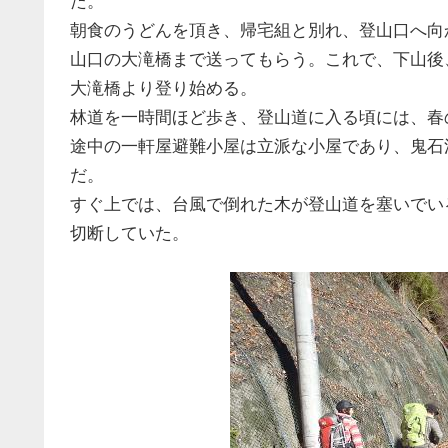
た。
朝食のうどんを頂き、帰宅組と別れ、登山口へ向
山口の大滝橋まで送ってもらう。これで、下山後
大滝橋より登り始める。
林道を一時間ほど歩き、登山道に入る頃には、春
途中の一軒屋避難小屋は立派な小屋であり、鬼石沢
だ。
すぐ上では、台風で倒れた木が登山道を塞いでい
切断していた。