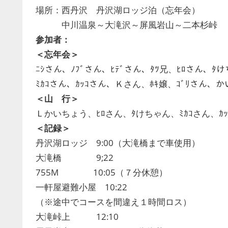
場所：西丹沢 丹沢湖ロッジ泊（忘年会）
中川温泉～大滝沢～屏風岩山～二本杉峠
参加者：
＜忘年会＞
ﾆｼさん、ﾉﾌﾞさん、ﾋﾃﾞさん、ﾀﾂ兄、ﾋﾛさん、ﾀけち
ﾐｶｺさん、ｶｯｺさん、Ｋさん、ﾎｷ嬢、ｺﾞﾘさん、
＜山 行＞
Ｌかいちょう、ﾋﾛさん、ﾀけちゃん、ﾐｶｺさん、ｶ
＜記録＞
丹沢湖ロッジ 9:00（大滝橋まで車使用）
大滝橋 9;22
755M 10:05（７分休憩）
一軒屋避難小屋 10:22
（※途中でコースを間違え１時間ロス）
大滝峠上 12:10