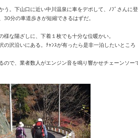
かう。下山口に近い中川温泉に車をデポして、ﾉﾌﾞさんに登
、30分の車道歩きが短縮できるはずだ。
の様な陽ざしに、下着１枚でも十分な位暖かい。
の沢沿いにある。ﾁｬﾝｽが有ったら是非一泊したいところ
るので、業者数人がエンジン音を鳴り響かせチェーンソー