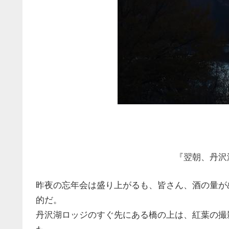
『翌朝、丹沢
昨夜の忘年会は盛り上がるも、皆さん、酒の量が
的だ。
丹沢湖ロッジのすぐ先にある橋の上は、紅葉の撮