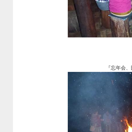
『忘年会、