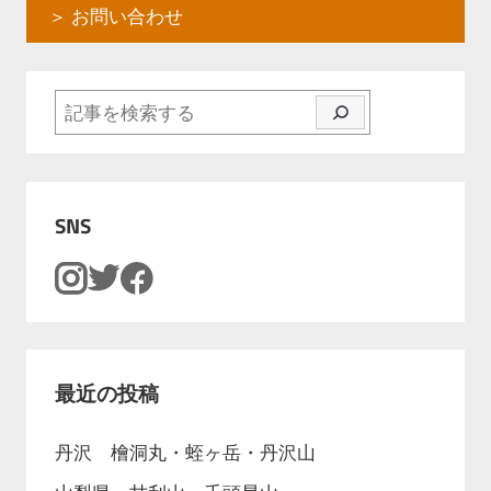
＞ お問い合わせ
検索
SNS
最近の投稿
丹沢 檜洞丸・蛭ヶ岳・丹沢山