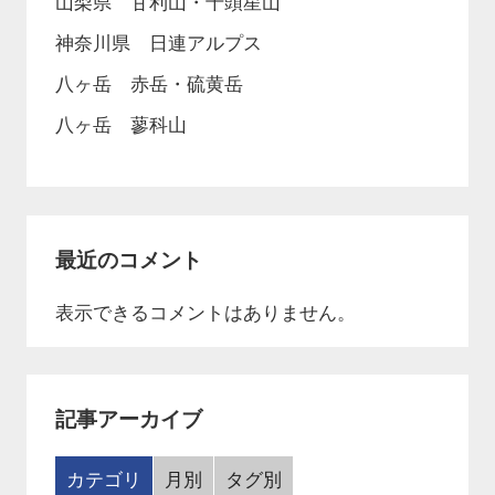
山梨県 甘利山・千頭星山
神奈川県 日連アルプス
八ヶ岳 赤岳・硫黄岳
八ヶ岳 蓼科山
最近のコメント
表示できるコメントはありません。
記事アーカイブ
カテゴリ
月別
タグ別