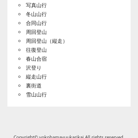
写真山行
冬山山行
合同山行
周回登山
周回登山（縦走）
往復登山
春山合宿
沢登り
縦走山行
裏街道
雪山山行
Copyright© yokohamayuukarikai All rights reserved.