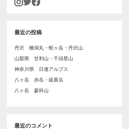
最近の投稿
丹沢 檜洞丸・蛭ヶ岳・丹沢山
山梨県 甘利山・千頭星山
神奈川県 日連アルプス
八ヶ岳 赤岳・硫黄岳
八ヶ岳 蓼科山
最近のコメント