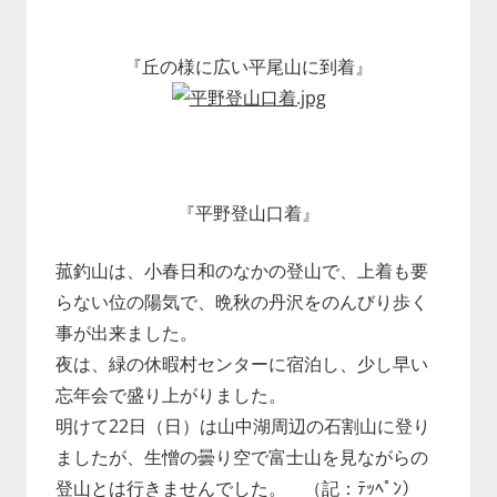
『丘の様に広い平尾山に到着』
『平野登山口着』
菰釣山は、小春日和のなかの登山で、上着も要
らない位の陽気で、晩秋の丹沢をのんびり歩く
事が出来ました。
夜は、緑の休暇村センターに宿泊し、少し早い
忘年会で盛り上がりました。
明けて22日（日）は山中湖周辺の石割山に登り
ましたが、生憎の曇り空で富士山を見ながらの
登山とは行きませんでした。 （記：ﾃｯﾍﾟﾝ）