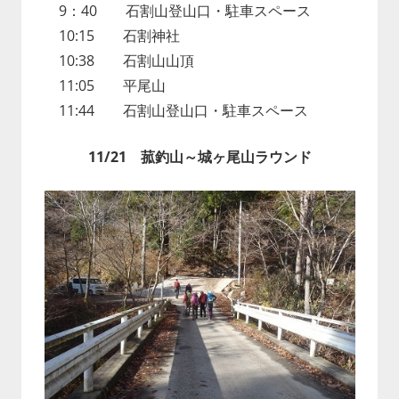
9：40 石割山登山口・駐車スペース
10:15 石割神社
10:38 石割山山頂
11:05 平尾山
11:44 石割山登山口・駐車スペース
11/21 菰釣山～城ヶ尾山ラウンド