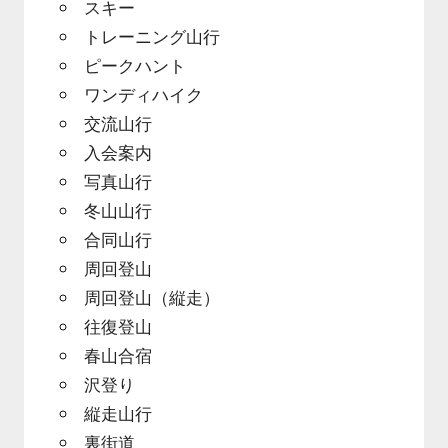
スキー
トレーニング山行
ピークハント
ワンディハイク
交流山行
入会案内
写真山行
冬山山行
合同山行
周回登山
周回登山（縦走）
往復登山
春山合宿
沢登り
縦走山行
裏街道