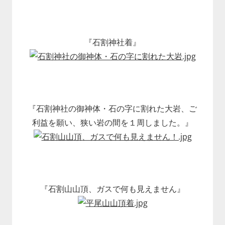
『石割神社着』
『石割神社の御神体・石の字に割れた大岩、ご
利益を願い、狭い岩の間を１周しました。』
『石割山山頂、ガスで何も見えません』