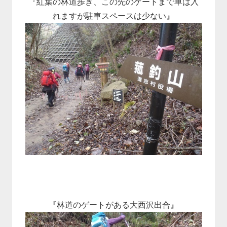
『紅葉の林道歩き、この先のゲートまで車は入
れますが駐車スペースは少ない』
『林道のゲートがある大西沢出合』