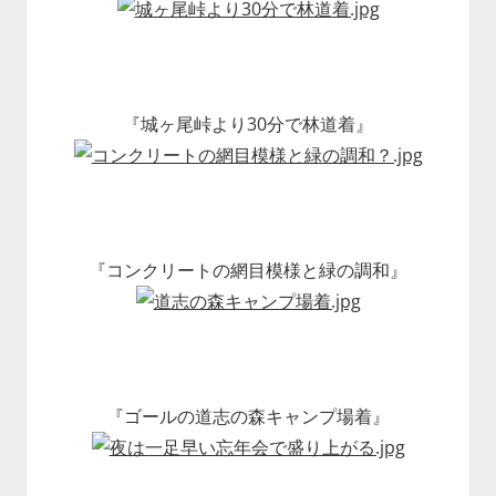
『城ヶ尾峠より30分で林道着』
『コンクリートの網目模様と緑の調和』
『ゴールの道志の森キャンプ場着』