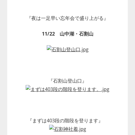
『夜は一足早い忘年会で盛り上がる』
11/22 山中湖・石割山
『石割山登山口』
『まずは403段の階段を登ります』