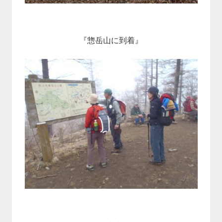
『惣岳山に到着』