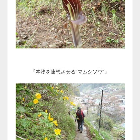
『本物を連想させる”マムシソウ”』