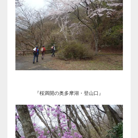
『桜満開の奥多摩湖・登山口』