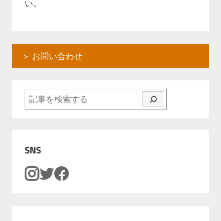
ー
い。
シ
ョ
＞ お問い合わせ
ン
検索
SNS