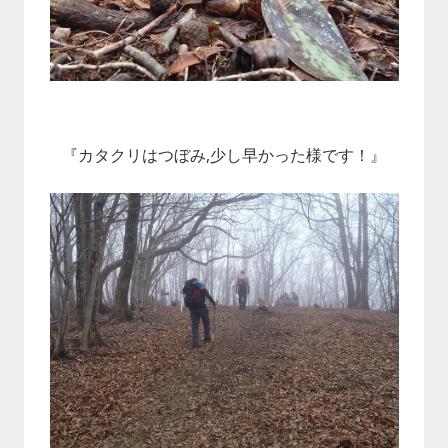
『カタクリはつぼみ,少し早かった様です！』