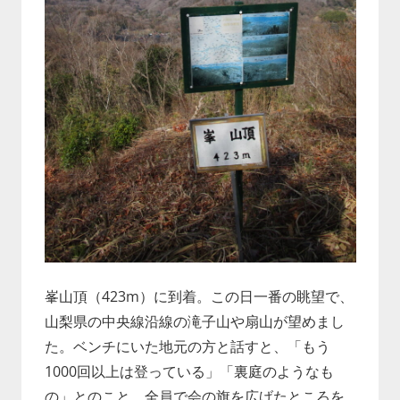
峯山頂（423m）に到着。この日一番の眺望で、
山梨県の中央線沿線の滝子山や扇山が望めまし
た。ベンチにいた地元の方と話すと、「もう
1000回以上は登っている」「裏庭のようなも
の」とのこと。全員で会の旗を広げたところを