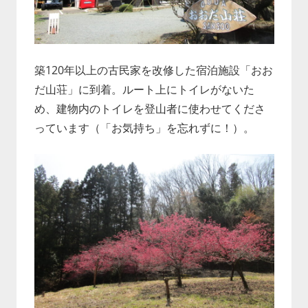
築120年以上の古民家を改修した宿泊施設「おお
だ山荘」に到着。ルート上にトイレがないた
め、建物内のトイレを登山者に使わせてくださ
っています（「お気持ち」を忘れずに！）。