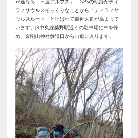
が連なる「日連アルプス」。GPSの軌跡がティ
ラノサウルスそっくりなことから「ティラノサ
ウルスルート」と呼ばれて最近人気が高まって
います。JR中央線藤野駅近くの駐車場に車を停
め、金剛山神社参道口から山道に入ります。