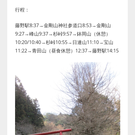
行程：
藤野駅8:37→金剛山神社参道口8:53→金剛山
9:27→峰山9:37→杉峠9:57→鉢岡山（休憩）
10:20/10:40→杉峠10:55→日連山11:10→宝山
11:22→青田山（昼食休憩）12:37→藤野駅14:15