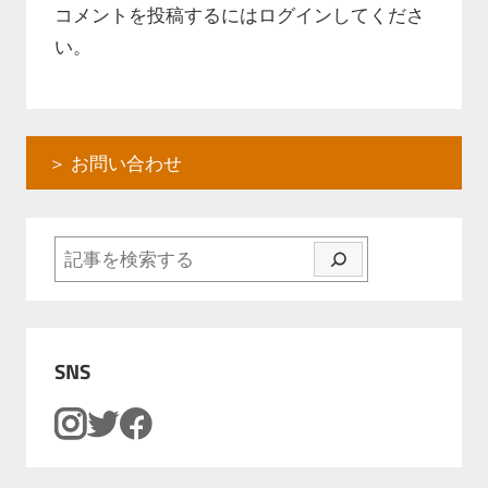
ー
コメントを投稿するには
ログイン
してくださ
い。
シ
ョ
ン
＞ お問い合わせ
検索
SNS