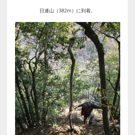
日連山（382m）に到着。