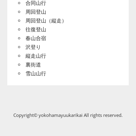
合同山行
周回登山
周回登山（縦走）
往復登山
春山合宿
沢登り
縦走山行
裏街道
雪山山行
Copyright© yokohamayuukarikai All rights reserved.