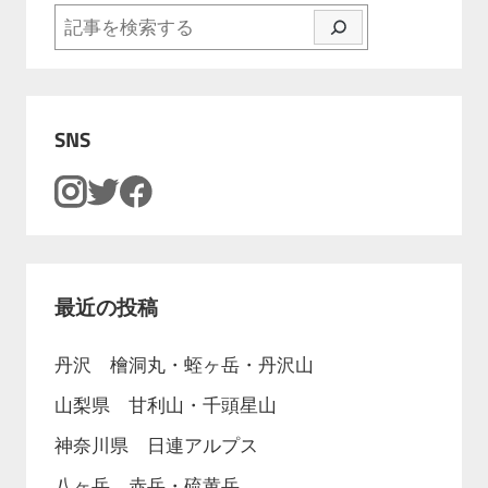
検索
SNS
最近の投稿
丹沢 檜洞丸・蛭ヶ岳・丹沢山
山梨県 甘利山・千頭星山
神奈川県 日連アルプス
八ヶ岳 赤岳・硫黄岳