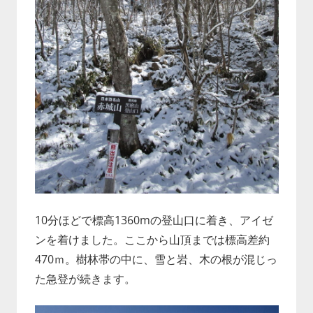
10分ほどで標高1360mの登山口に着き、アイゼ
ンを着けました。ここから山頂までは標高差約
470ｍ。樹林帯の中に、雪と岩、木の根が混じっ
た急登が続きます。