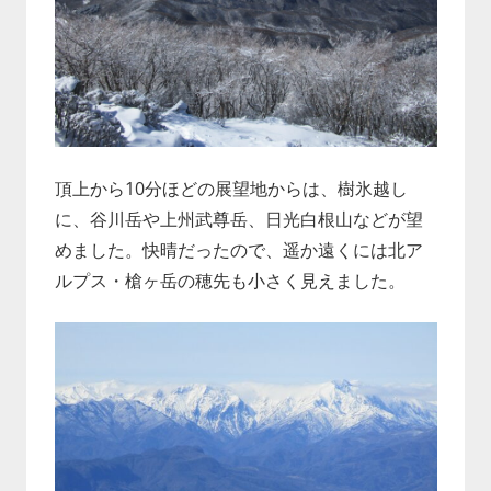
頂上から10分ほどの展望地からは、樹氷越し
に、谷川岳や上州武尊岳、日光白根山などが望
めました。快晴だったので、遥か遠くには北ア
ルプス・槍ヶ岳の穂先も小さく見えました。