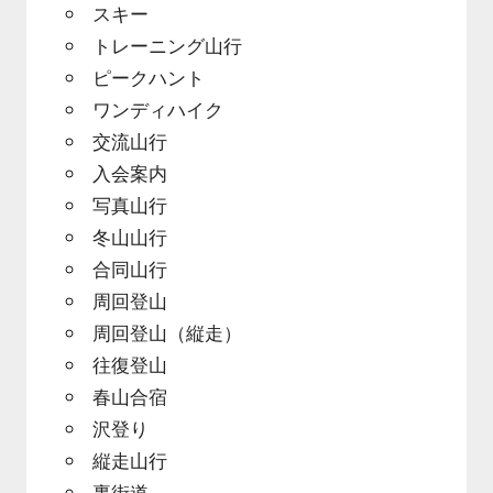
スキー
トレーニング山行
ピークハント
ワンディハイク
交流山行
入会案内
写真山行
冬山山行
合同山行
周回登山
周回登山（縦走）
往復登山
春山合宿
沢登り
縦走山行
裏街道