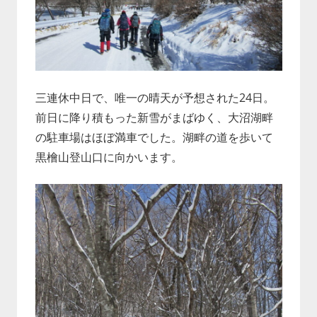
三連休中日で、唯一の晴天が予想された24日。
前日に降り積もった新雪がまばゆく、大沼湖畔
の駐車場はほぼ満車でした。湖畔の道を歩いて
黒檜山登山口に向かいます。