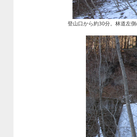
登山口から約30分。林道左側の樹林