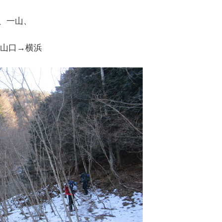
、一山、
登山口→横浜