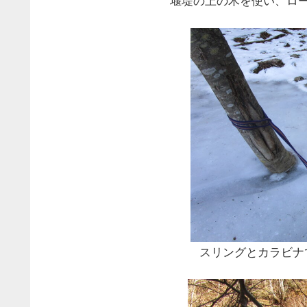
堰堤の上の木を使い、ロ
スリングとカラビナで作っ