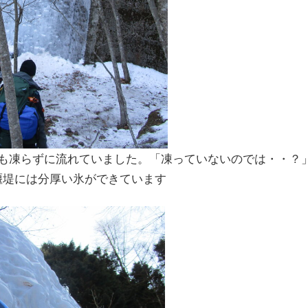
に流れていました。「凍っていないのでは・・？
堰堤には分厚い氷ができています