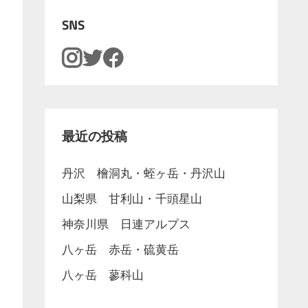
SNS
最近の投稿
丹沢 檜洞丸・蛭ヶ岳・丹沢山
山梨県 甘利山・千頭星山
神奈川県 日連アルプス
八ヶ岳 赤岳・硫黄岳
八ヶ岳 蓼科山