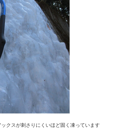
アックスが刺さりにくいほど固く凍っています