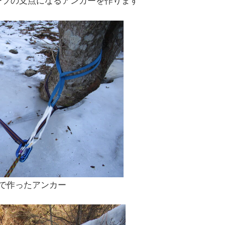
ープの支点になるアンカーを作ります
たアンカー