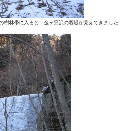
帯に入ると、金ヶ窪沢の堰堤が見えてきました