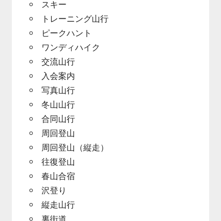
スキー
トレーニング山行
ピークハント
ワンディハイク
交流山行
入会案内
写真山行
冬山山行
合同山行
周回登山
周回登山（縦走）
往復登山
春山合宿
沢登り
縦走山行
裏街道