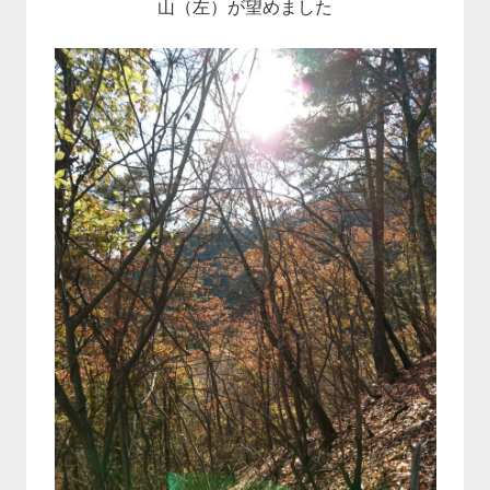
山（左）が望めました