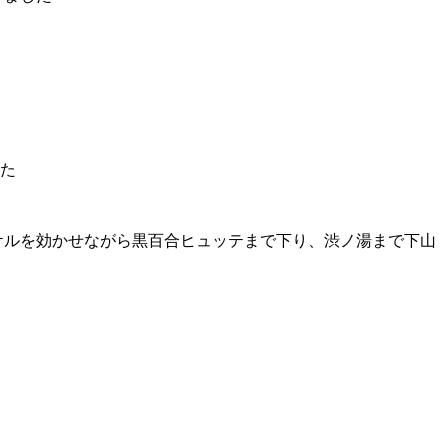
た
ッケルを効かせながら黒百合ヒュッテまで下り、渋ノ湯まで下山