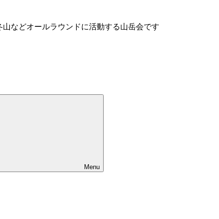
、冬山などオールラウンドに活動する山岳会です
Menu