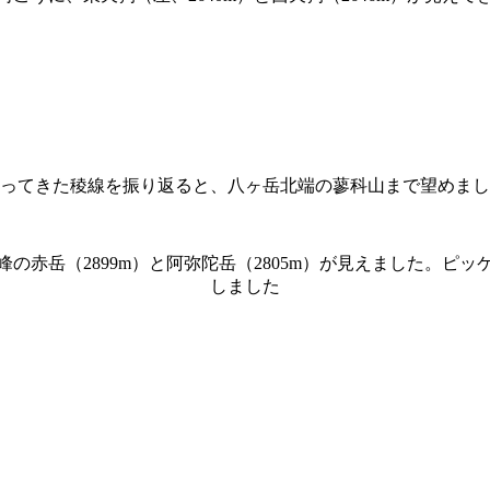
ってきた稜線を振り返ると、八ヶ岳北端の蓼科山まで望めまし
の赤岳（2899m）と阿弥陀岳（2805m）が見えました。ピ
しました