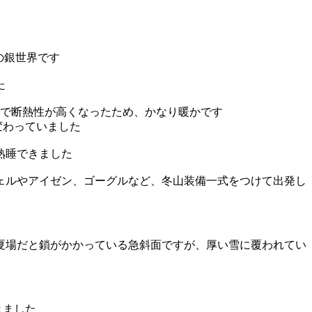
の銀世界です
た
築で断熱性が高くなったため、かなり暖かです
変わっていました
熟睡できました
ェルやアイゼン、ゴーグルなど、冬山装備一式をつけて出発し
夏場だと鎖がかかっている急斜面ですが、厚い雪に覆われてい
きました