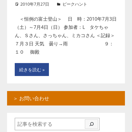
2010年7月27日
ピークハント
コメントを残
す
＜恒例の富士登山＞ 日 時：2010年7月3日
（土）～7月4日（日） 参加者：L タケちゃ
ん、Ｓさん、さっちゃん、ミカコさん ＜記録＞
７月３日 天気 曇り→雨 ９：
１０ 御殿
続きを読む
＞ お問い合わせ
検索