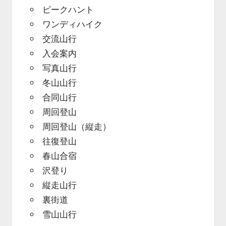
ピークハント
ワンディハイク
交流山行
入会案内
写真山行
冬山山行
合同山行
周回登山
周回登山（縦走）
往復登山
春山合宿
沢登り
縦走山行
裏街道
雪山山行