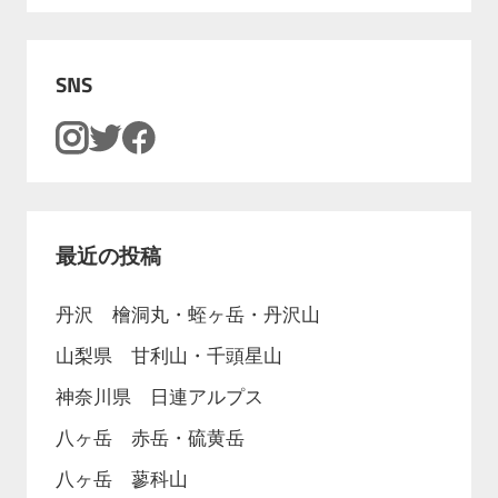
SNS
最近の投稿
丹沢 檜洞丸・蛭ヶ岳・丹沢山
山梨県 甘利山・千頭星山
神奈川県 日連アルプス
八ヶ岳 赤岳・硫黄岳
八ヶ岳 蓼科山