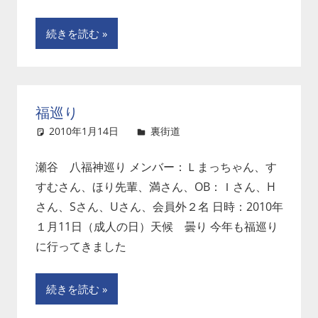
続きを読む
福巡り
2010年1月14日
裏街道
コメントを残す
瀬谷 八福神巡り メンバー：Ｌまっちゃん、す
すむさん、ほり先輩、満さん、OB：Ｉさん、H
さん、Sさん、Uさん、会員外２名 日時：2010年
１月11日（成人の日）天候 曇り 今年も福巡り
に行ってきました
続きを読む