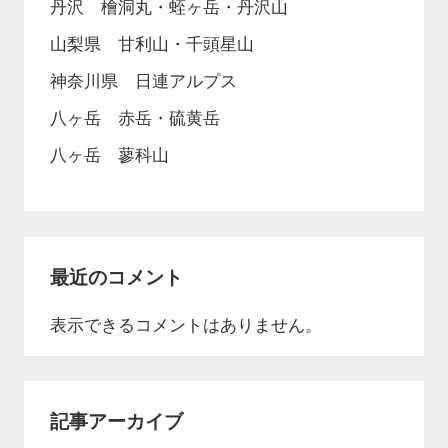
丹沢 檜洞丸・蛭ヶ岳・丹沢山
山梨県 甘利山・千頭星山
神奈川県 日連アルプス
八ヶ岳 赤岳・硫黄岳
八ヶ岳 蓼科山
最近のコメント
表示できるコメントはありません。
記事アーカイブ