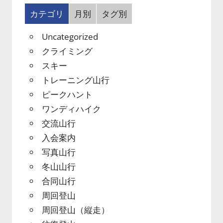
カテゴリ
月別
タグ別
Uncategorized
クライミング
スキー
トレーニング山行
ピークハント
ワンディハイク
交流山行
入会案内
写真山行
冬山山行
合同山行
周回登山
周回登山（縦走）